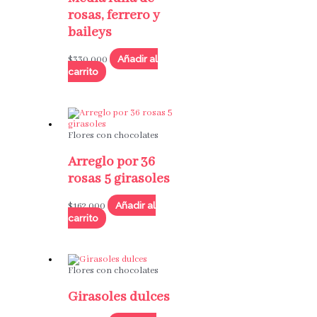
rosas, ferrero y
baileys
Añadir al
$
330,000
carrito
Flores con chocolates
Arreglo por 36
rosas 5 girasoles
Añadir al
$
162,000
carrito
Flores con chocolates
Girasoles dulces