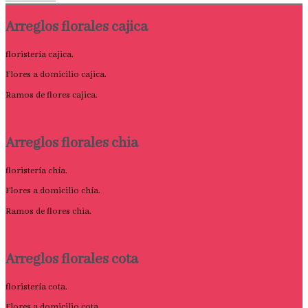
Arreglos florales cajica
floristería cajica.
Flores a domicilio cajica.
Ramos de flores cajica.
Arreglos florales chia
floristería chía.
Flores a domicilio chía.
Ramos de flores chia.
Arreglos florales cota
floristería cota.
Flores a domicilio cota.