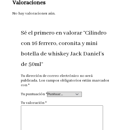
Valoraciones
No hay valoraciones aún.
Sé el primero en valorar “Cilindro
con 16 ferrero, coronita y mini
botella de whiskey Jack Daniel’s
de 50ml”
Tu dirección de correo electrónico no será
publicada.
Los campos obligatorios están marcados
con
*
Tu puntuación
*
Tu valoración
*