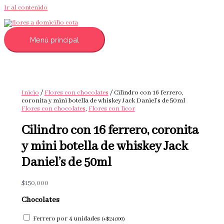
Ir al contenido
Menú principal
Inicio
/
Flores con chocolates
/ Cilindro con 16 ferrero,
coronita y mini botella de whiskey Jack Daniel’s de 50ml
Flores con chocolates
,
Flores con licor
Cilindro con 16 ferrero, coronita
y mini botella de whiskey Jack
Daniel’s de 50ml
$
150,000
Chocolates
Ferrero por 4 unidades
(
+
$
24,000
)