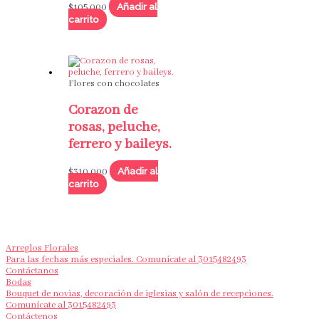
Añadir al
$
105,000
carrito
Flores con chocolates
Corazon de
rosas, peluche,
ferrero y baileys.
Añadir al
$
310,000
carrito
Arreglos Florales
Para las fechas más especiales. Comunícate al 3015482493
Contáctanos
Bodas
Bouquet de novias, decoración de iglesias y salón de recepciones.
Comunícate al 3015482493
Contáctenos