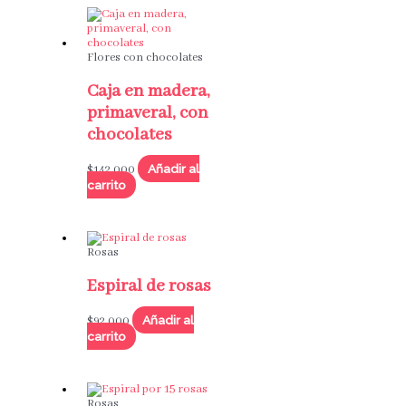
Flores con chocolates
Caja en madera,
primaveral, con
chocolates
Añadir al
$
142,000
carrito
Rosas
Espiral de rosas
Añadir al
$
92,000
carrito
Rosas