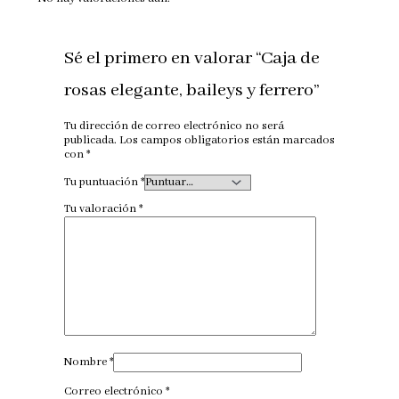
Sé el primero en valorar “Caja de
rosas elegante, baileys y ferrero”
Tu dirección de correo electrónico no será
publicada.
Los campos obligatorios están marcados
con
*
Tu puntuación
*
Tu valoración
*
Nombre
*
Correo electrónico
*