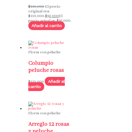
$
110,000
El precio
original era:
$110,000.
$
92,000
El
precio actual es: $92,000.
Añadir al carrito
Flores con peluche
Columpio
peluche rosas
Añadir al
$
119,000
carrito
Flores con peluche
Arreglo 12 rosas
y peluche