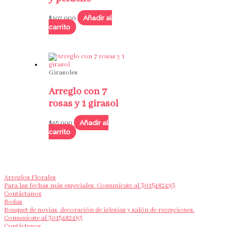
Añadir al
$
102,000
carrito
Girasoles
Arreglo con 7
rosas y 1 girasol
Añadir al
$
65,000
carrito
Arreglos Florales
Para las fechas más especiales. Comunícate al 3015482493
Contáctanos
Bodas
Bouquet de novias, decoración de iglesias y salón de recepciones.
Comunícate al 3015482493
Contáctenos