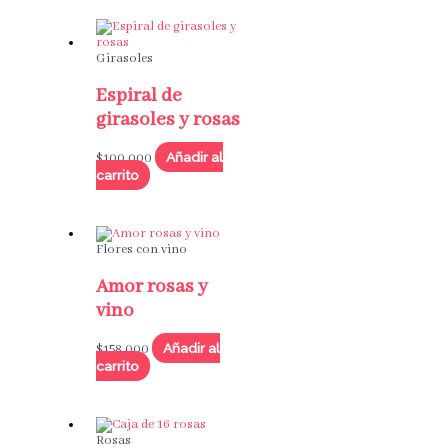
Girasoles
Espiral de
girasoles y rosas
Añadir al
$
100,000
carrito
Flores con vino
Amor rosas y
vino
Añadir al
$
158,000
carrito
Rosas