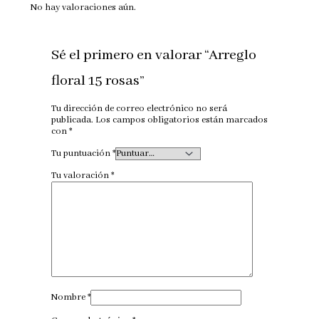
No hay valoraciones aún.
Sé el primero en valorar “Arreglo
floral 15 rosas”
Tu dirección de correo electrónico no será
publicada.
Los campos obligatorios están marcados
con
*
Tu puntuación
*
Tu valoración
*
Nombre
*