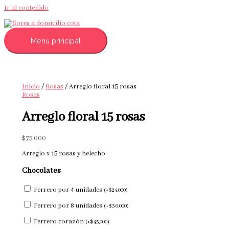
Ir al contenido
Menú principal
Inicio
/
Rosas
/ Arreglo floral 15 rosas
Rosas
Arreglo floral 15 rosas
$
75,000
Arreglo x 15 rosas y helecho
Chocolates
Ferrero por 4 unidades
(
+
$
24,000
)
Ferrero por 8 unidades
(
+
$
36,000
)
Ferrero corazón
(
+
$
45,000
)