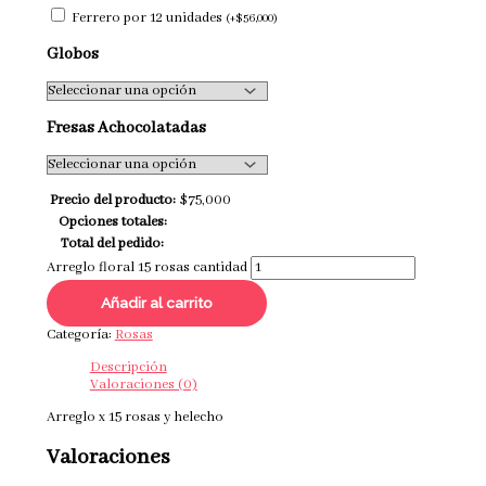
Ferrero por 12 unidades
(
+
$
56,000
)
Globos
Fresas Achocolatadas
Precio del producto:
$
75,000
Opciones totales:
Total del pedido:
Arreglo floral 15 rosas cantidad
Añadir al carrito
Categoría:
Rosas
Descripción
Valoraciones (0)
Arreglo x 15 rosas y helecho
Valoraciones