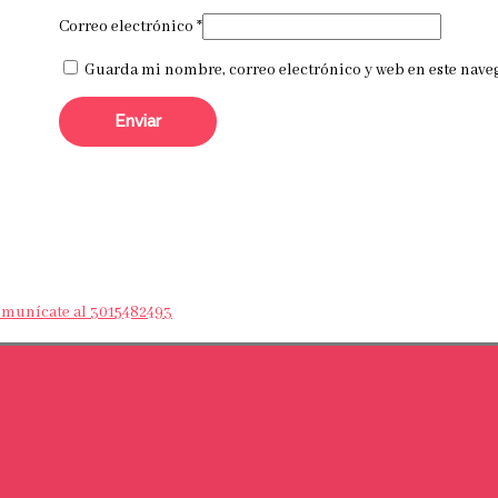
Correo electrónico
*
Guarda mi nombre, correo electrónico y web en este nave
Comunícate al 3015482493