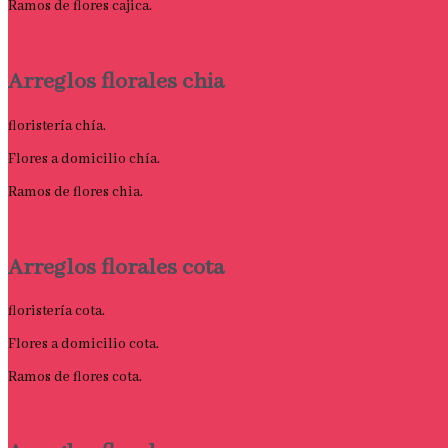
Ramos de flores cajica.
Arreglos florales chia
floristería chía.
Flores a domicilio chía.
Ramos de flores chia.
Arreglos florales cota
floristería cota.
Flores a domicilio cota.
Ramos de flores cota.