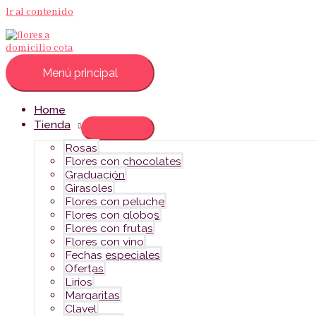
Ir al contenido
Menú principal
Home
Tienda
Rosas
Flores con chocolates
Graduación
Girasoles
Flores con peluche
Flores con globos
Flores con frutas
Flores con vino
Fechas especiales
Ofertas
Lirios
Margaritas
Clavel