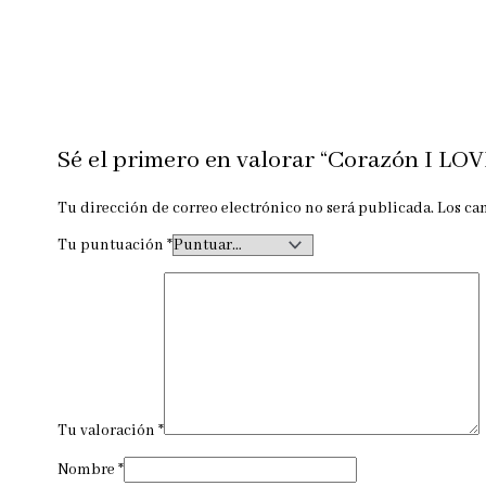
Sé el primero en valorar “Corazón I LOV
Tu dirección de correo electrónico no será publicada.
Los ca
Tu puntuación
*
Tu valoración
*
Nombre
*