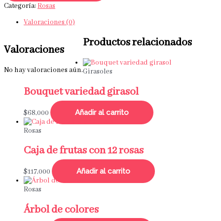
Categoría:
Rosas
Valoraciones (0)
Productos relacionados
Valoraciones
No hay valoraciones aún.
Girasoles
Bouquet variedad girasol
Añadir al carrito
$
68,000
Rosas
Caja de frutas con 12 rosas
Añadir al carrito
$
117,000
Rosas
Árbol de colores