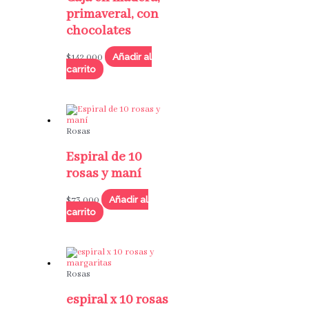
primaveral, con
chocolates
Añadir al
$
142,000
carrito
Rosas
Espiral de 10
rosas y maní
Añadir al
$
73,000
carrito
Rosas
espiral x 10 rosas