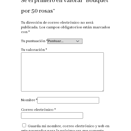
Sé el primero en valorar “Bouquet
por 50 rosas”
Tu dirección de correo electrónico no será
publicada.
Los campos obligatorios están marcados
con
*
Tu puntuación
*
Tu valoración
*
Nombre
*
Correo electrónico
*
Guarda mi nombre, correo electrónico y web en