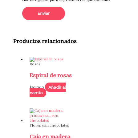
este navegador para la próxima vez que comente.
Productos relacionados
Rosas
Espiral de rosas
Añadir al
$
92,000
carrito
Flores con chocolates
Caja en madera,