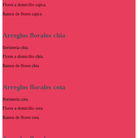
Flores a domicilio cajica.
Ramos de flores cajica.
Arreglos florales chia
floristería chía.
Flores a domicilio chía.
Ramos de flores chia.
Arreglos florales cota
floristería cota.
Flores a domicilio cota.
Ramos de flores cota.