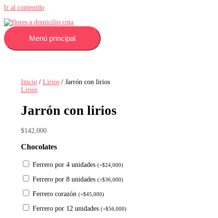
Ir al contenido
Menú principal
Inicio
/
Lirios
/ Jarrón con lirios
Lirios
Jarrón con lirios
$
142,000
Chocolates
Ferrero por 4 unidades
(
+
$
24,000
)
Ferrero por 8 unidades
(
+
$
36,000
)
Ferrero corazón
(
+
$
45,000
)
Ferrero por 12 unidades
(
+
$
56,000
)